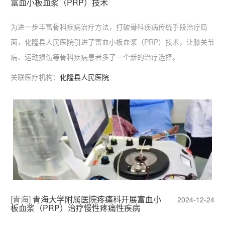
富血小板血浆（PRP）技术
为进一步丰富骨科疾病治疗方法，打破骨科疾病传统手段治疗局
面，化隆县人民医院引进了富血小板血浆（PRP）技术，让膝关节
病、运动损伤等骨科疾病患者多了一个新的治疗选择。
关联医疗机构：
化隆县人民医院
[青海]
青海大学附属医院疼痛科开展富血小
2024-12-24
板血浆（PRP）治疗慢性疼痛性疾病