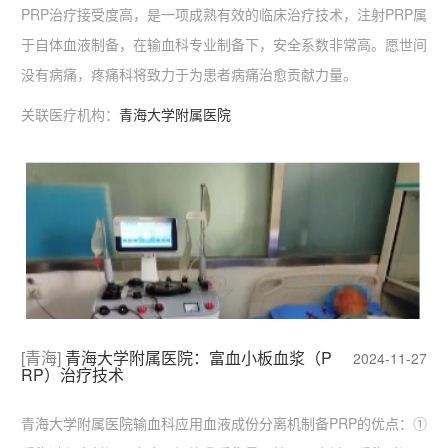
PRP治疗接受度高，是一项成熟有效的临床治疗技术，注射PRP属
于自体血液制备，在输血科专业制备下，安全系数非常高。愿世间
没有病痛，疼痛科将致力于为患者病痛治愈贡献力量。
关联医疗机构：
青海大学附属医院
[青海]
青海大学附属医院：富血小板血浆（P
2024-11-27
RP）治疗技术
青海大学附属医院输血科应用血液成份分离机制备PRP的优点：①