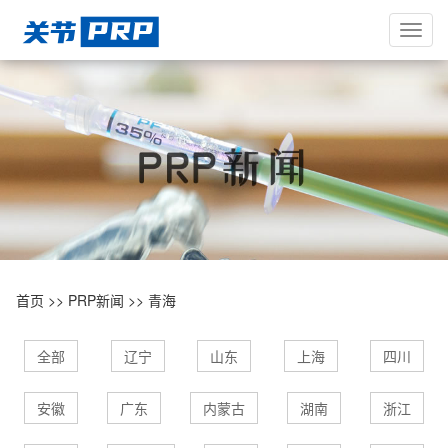
Toggl
navig
首页
>>
PRP新闻
>>
青海
全部
辽宁
山东
上海
四川
安徽
广东
内蒙古
湖南
浙江