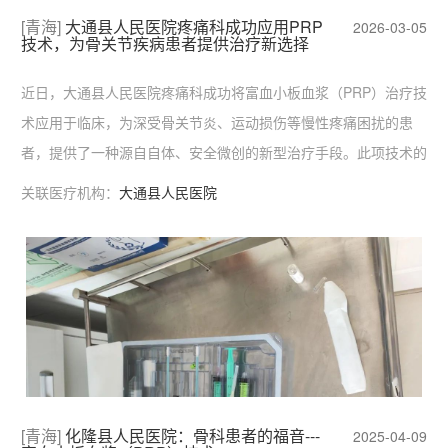
[青海]
大通县人民医院疼痛科成功应用PRP
2026-03-05
技术，为骨关节疾病患者提供治疗新选择
近日，大通县人民医院疼痛科成功将富血小板血浆（PRP）治疗技
术应用于临床，为深受骨关节炎、运动损伤等慢性疼痛困扰的患
者，提供了一种源自自体、安全微创的新型治疗手段。此项技术的
开展，标志着我院疼痛治疗迈入了全新的“生物治疗”与“再生医学”
关联医疗机构：
大通县人民医院
阶段。PRP，即富血小板血浆，是一种利用患者自身血液，经过专
业离心设备
[青海]
化隆县人民医院：骨科患者的福音---
2025-04-09